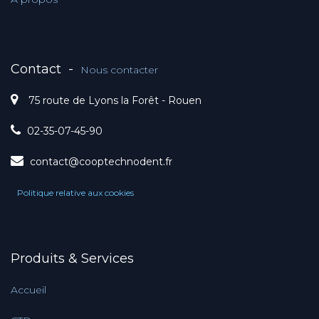
Contact
-
Nous contacter
75 route de Lyons la Forêt - Rouen
02-35-07-45-90
contact@cooptechnodent.fr
Politique relative aux cookies
Produits & Services
Accueil