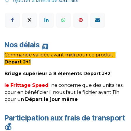
Ajouter à la liste de souhaits
Nos délais
🛺
Commande validée avant midi pour ce produit :
Départ J+1
Bridge supérieur à 8 éléments Départ J+2
le Frittage Speed
ne concerne que des unitaires,
pour en bénéficier il nous faut le fichier avant 11h
pour un
Départ le jour même
Participation aux frais de transport
💰