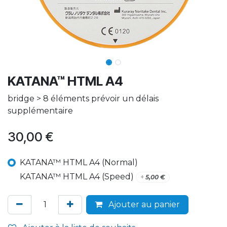
KATANA™ HTML A4
bridge > 8 éléments prévoir un délais
supplémentaire
30,00
€
KATANA™ HTML A4 (Normal)
KATANA™ HTML A4 (Speed)
+
5,00
€
Ajouter au panier