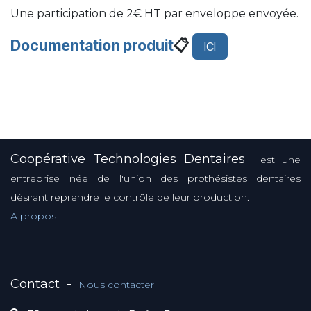
Une participation de 2€ HT par enveloppe envoyée.
Documentation produit
📋
ICI
Coopérative Technologies Dentaires
est une
entreprise née de l'union des prothésistes dentaires
désirant reprendre le contrôle de leur production.
A propos
Contact
-
Nous contacter