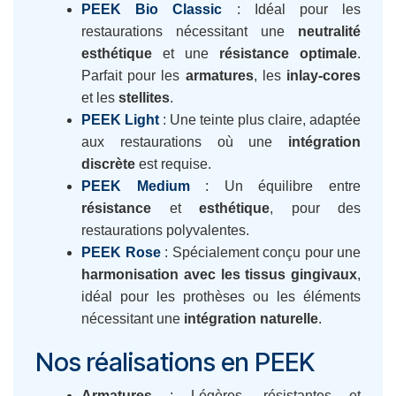
PEEK Bio Classic
: Idéal pour les
restaurations nécessitant une
neutralité
esthétique
et une
résistance optimale
.
Parfait pour les
armatures
, les
inlay-cores
et les
stellites
.
PEEK Light
: Une teinte plus claire, adaptée
aux restaurations où une
intégration
discrète
est requise.
PEEK Medium
: Un équilibre entre
résistance
et
esthétique
, pour des
restaurations polyvalentes.
PEEK Rose
: Spécialement conçu pour une
harmonisation avec les tissus gingivaux
,
idéal pour les prothèses ou les éléments
nécessitant une
intégration naturelle
.
Nos réalisations en PEEK
Armatures
: Légères, résistantes et