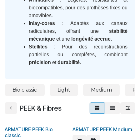
biocompatibles, pour des prothèses fixes ou
amovibles.
Inlay-cores
: Adaptés aux canaux
radiculaires, offrant une
stabilité
mécanique
et une
longévité accrue
.
Stellites
: Pour des reconstructions
partielles ou complètes, combinant
précision
et
durabilité
.
Bio classic
Light
Medium
Ro
PEEK & Fibres
ARMATURE PEEK Bio
ARMATURE PEEK Medium
classic