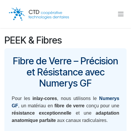
Se rendre au contenu
PEEK & Fibres
Fibre de Verre – Précision
et Résistance avec
Numerys GF
Pour les
inlay-cores
, nous utilisons le
Numerys
GF
, un matériau en
fibre de verre
conçu pour une
résistance exceptionnelle
et une
adaptation
anatomique parfaite
aux canaux radiculaires.