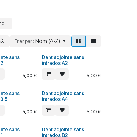
he
Nom (A-Z)
Trier par :
inte sans
Dent adjointe sans
A2
intrados A2
5,00
€
5,00
€
inte sans
Dent adjointe sans
A3.5
intrados A4
5,00
€
5,00
€
inte sans
Dent adjointe sans
B1
intrados B2