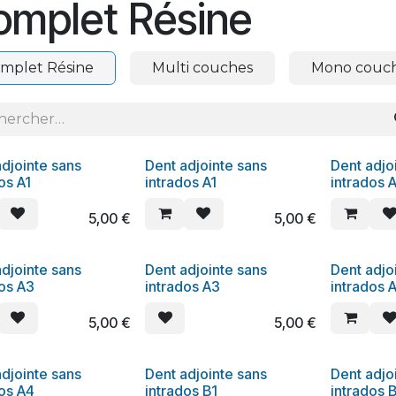
omplet Résine
mplet Résine
Multi couches
Mono couc
djointe sans
Dent adjointe sans
Dent adjo
os A1
intrados A1
intrados 
5,00
€
5,00
€
djointe sans
Dent adjointe sans
Dent adjo
dos A3
intrados A3
intrados 
5,00
€
5,00
€
djointe sans
Dent adjointe sans
Dent adjo
dos A4
intrados B1
intrados 