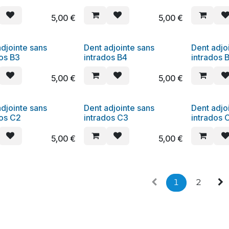
5,00
€
5,00
€
djointe sans
Dent adjointe sans
Dent adjo
dos B3
intrados B4
intrados
5,00
€
5,00
€
djointe sans
Dent adjointe sans
Dent adjo
dos C2
intrados C3
intrados 
5,00
€
5,00
€
1
2