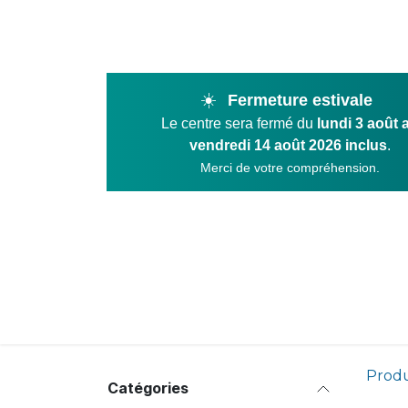
Se rendre au contenu
☀️
Fermeture estivale
Le centre sera fermé du
lundi 3 août 
vendredi 14 août 2026 inclus
.
Merci de votre compréhension.
Product
Produ
Catégories