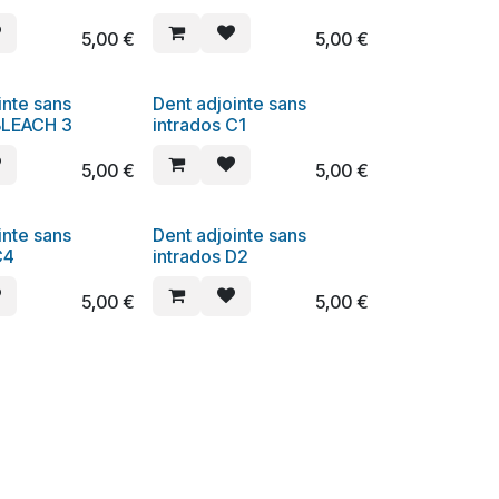
5,00
€
5,00
€
inte sans
Dent adjointe sans
 BLEACH 3
intrados C1
5,00
€
5,00
€
inte sans
Dent adjointe sans
C4
intrados D2
5,00
€
5,00
€