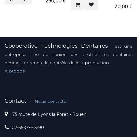
250,00
€
70,00
€
Coopérative Technologies Dentaires
est une
entreprise née de l'union des prothésistes dentaires
désirant reprendre le contrôle de leur production.
A propos
Contact
-
Nous contacter
75 route de Lyons la Forêt - Rouen
02-35-07-45-90