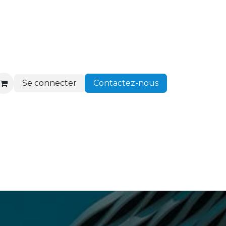
Se connecter
Contactez-nous
ir client