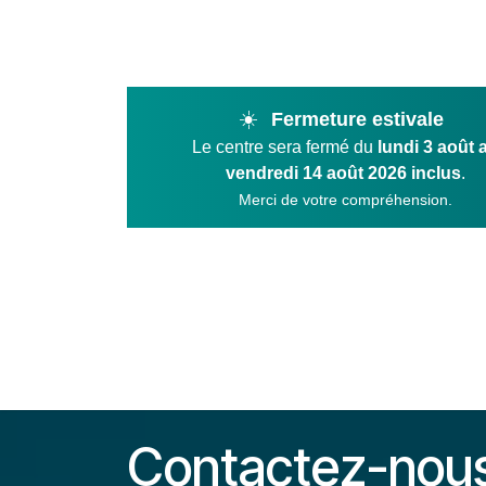
Se rendre au contenu
☀️
Fermeture estivale
Le centre sera fermé du
lundi 3 août 
vendredi 14 août 2026 inclus
.
Merci de votre compréhension.
Product
Contactez-nou