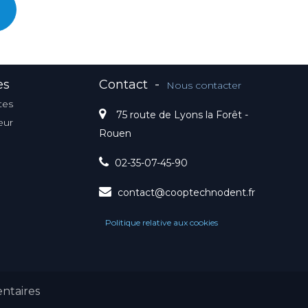
es
Contact
-
Nous contacter
tes
75 route de Lyons la Forêt -
eur
Rouen
02-35-07-45-90
contact@cooptechnodent.fr
Politique relative aux cookies
ntaires