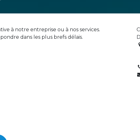
ve à notre entreprise ou à nos services.
C
ondre dans les plus brefs délais.
D