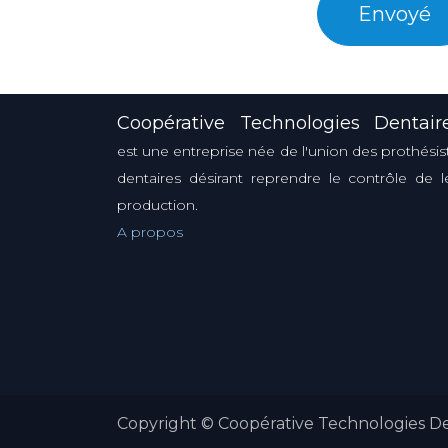
Envoyé
Coopérative Technologies Dentair
est une entreprise née de l'union des prothésis
dentaires désirant reprendre le contrôle de l
production.
A propos
Copyright © Coopérative Technologies De