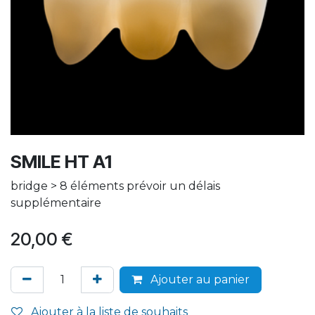
SMILE HT A1
bridge > 8 éléments prévoir un délais
supplémentaire
20,00
€
Ajouter au panier
Ajouter à la liste de souhaits