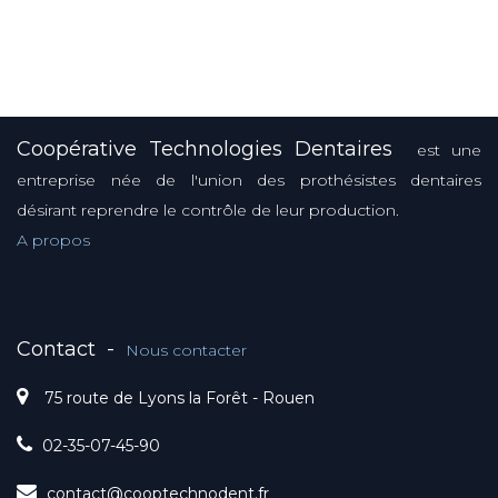
Coopérative Technologies Dentaires
est une
entreprise née de l'union des prothésistes dentaires
désirant reprendre le contrôle de leur production.
A propos
Contact
-
Nous contacter
75 route de Lyons la Forêt - Rouen
02-35-07-45-90
contact@cooptechnodent.fr