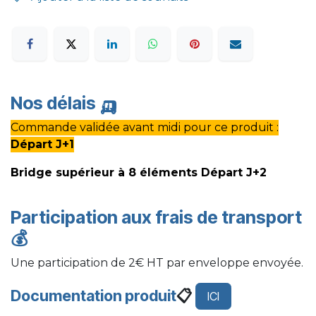
Nos délais
🛺
Commande validée avant midi pour ce produit :
Départ J+1
Bridge supérieur à 8 éléments Départ J+2
Participation aux frais de transport
💰
Une participation de 2€ HT par enveloppe envoyée.
Documentation produit
📋
ICI