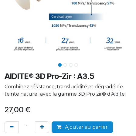
AIDITE® 3D Pro-Zir : A3.5
Combinez résistance, translucidité et dégradé de
teinte naturel avec la gamme 3D Pro zir® d’Aidite.
27,00
€
Ajouter au panier