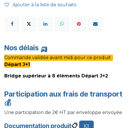
Ajouter à la liste de souhaits
Nos délais
🛺
Commande validée avant midi pour ce produit :
Départ J+1
Bridge supérieur à 8 éléments Départ J+2
Participation aux frais de transport
💰
Une participation de 2€ HT par enveloppe envoyée.
Documentation produit
📋
ICI