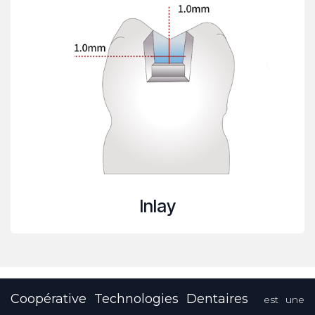
Inlay
Coopérative Technologies Dentaires
est une