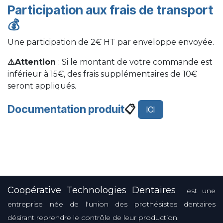
Participation aux frais de transport
💰
Une participation de 2€ HT par enveloppe envoyée.
⚠️Attention
: Si le montant de votre commande est
inférieur à 15€, des frais supplémentaires de 10€
seront appliqués.
Documentation produit
📋
ICI
Coopérative Technologies Dentaires
est une
entreprise née de l'union des prothésistes dentaires
désirant reprendre le contrôle de leur production.