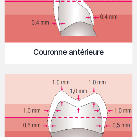
Couronne antérieure