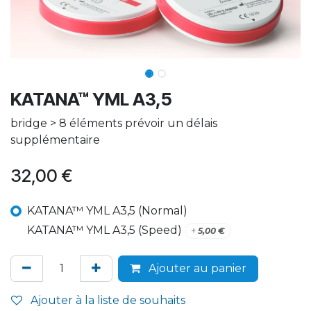
KATANA™ YML A3,5
bridge > 8 éléments prévoir un délais
supplémentaire
32,00
€
KATANA™ YML A3,5 (Normal)
KATANA™ YML A3,5 (Speed)
+
5,00
€
Ajouter au panier
Ajouter à la liste de souhaits