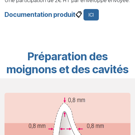
Une participation de 2€ HT par enveloppe envoyée.
Documentation produit
📋
ICI
Préparation des
moignons et des cavités