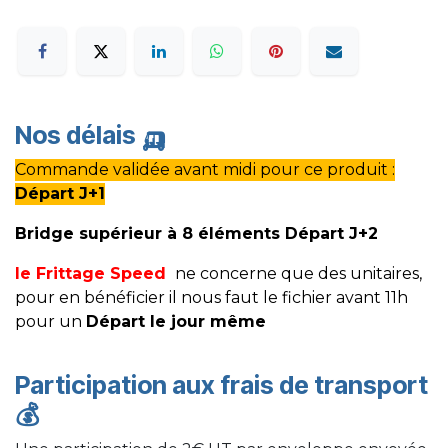
Nos délais
🛺
Commande validée avant midi pour ce produit :
Départ J+1
Bridge supérieur à 8 éléments Départ J+2
le Frittage Speed
ne concerne que des unitaires,
pour en bénéficier il nous faut le fichier avant 11h
pour un
Départ le jour même
Participation aux frais de transport
💰