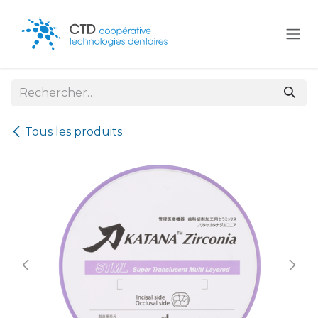
Se rendre au contenu
Tous les produits