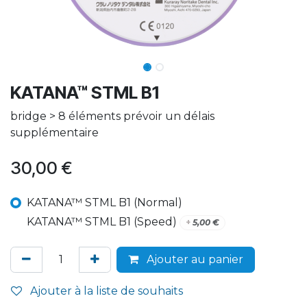
KATANA™ STML B1
bridge > 8 éléments prévoir un délais
supplémentaire
30,00
€
KATANA™ STML B1 (Normal)
KATANA™ STML B1 (Speed)
+
5,00
€
Ajouter au panier
Ajouter à la liste de souhaits