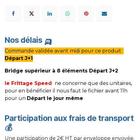
Nos délais
🛺
Commande validée avant midi pour ce produit :
Départ J+1
Bridge supérieur à 8 éléments Départ J+2
le Frittage Speed
ne concerne que des unitaires,
pour en bénéficier il nous faut le fichier avant 11h
pour un
Départ le jour même
Participation aux frais de transport
💰
Une participation de 2€ HT par enveloppe envoyée.