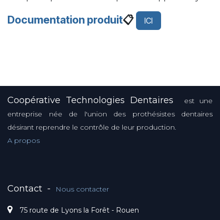
Documentation produit
📋
ICI
Coopérative Technologies Dentaires
est une
entreprise née de l'union des prothésistes dentaires
désirant reprendre le contrôle de leur production.
A propos
Contact
-
Nous contacter
75 route de Lyons la Forêt - Rouen