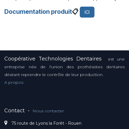
Documentation produit
📋
ICI
Coopérative Technologies Dentaires
est une
entreprise née de l'union des prothésistes dentaires
désirant reprendre le contrôle de leur production.
A propos
Contact
-
Nous contacter
75 route de Lyons la Forêt - Rouen