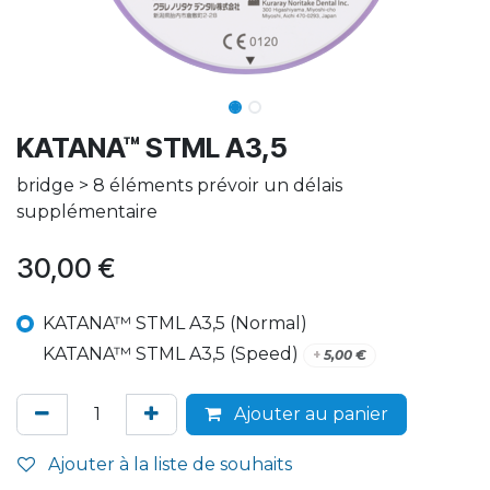
KATANA™ STML A3,5
bridge > 8 éléments prévoir un délais
supplémentaire
30,00
€
KATANA™ STML A3,5 (Normal)
KATANA™ STML A3,5 (Speed)
+
5,00
€
Ajouter au panier
Ajouter à la liste de souhaits