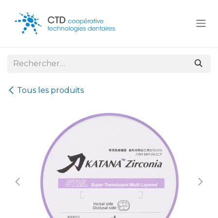
Se rendre au contenu
Tous les produits