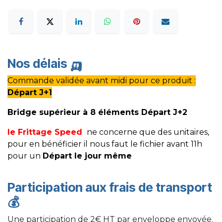
Nos délais
🛺
Commande validée avant midi pour ce produit :
Départ J+1
Bridge supérieur à 8 éléments Départ J+2
le Frittage Speed
ne concerne que des unitaires,
pour en bénéficier il nous faut le fichier avant 11h
pour un
Départ le jour même
Participation aux frais de transport
💰
Une participation de 2€ HT par enveloppe envoyée.