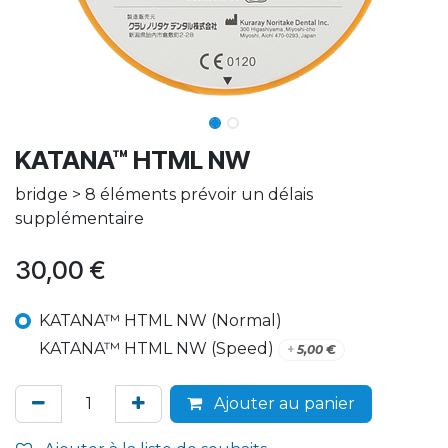
KATANA™ HTML NW
bridge > 8 éléments prévoir un délais
supplémentaire
30,00
€
KATANA™ HTML NW (Normal)
KATANA™ HTML NW (Speed)
+
5,00
€
Ajouter au panier