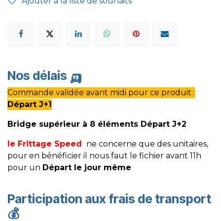
Ajouter à la liste de souhaits
Nos délais
🛺
Commande validée avant midi pour ce produit :
Départ J+1
Bridge supérieur à 8 éléments Départ J+2
le Frittage Speed
ne concerne que des unitaires,
pour en bénéficier il nous faut le fichier avant 11h
pour un
Départ le jour même
Participation aux frais de transport
💰