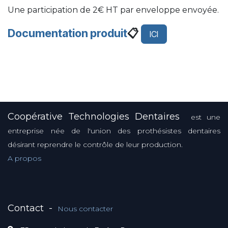
Une participation de 2€ HT par enveloppe envoyée.
Documentation produit
📋
ICI
Coopérative Technologies Dentaires
est une
entreprise née de l'union des prothésistes dentaires
désirant reprendre le contrôle de leur production.
A propos
Contact
-
Nous contacter