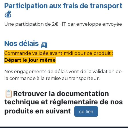
Participation aux frais de transport
💰
Une participation de 2€ HT par enveloppe envoyée
Nos délais
🛺
Commande validée avant midi pour ce produit :
Départ le jour même
Nos engagements de délais vont de la validation de
la commande à la remise au transporteur.
📋Retrouver la documentation
technique et réglementaire de nos
produits en suivant
ce lien