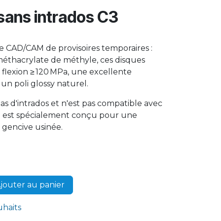
 sans intrados C3
ge CAD/CAM de provisoires temporaires :
éthacrylate de méthyle, ces disques
a flexion ≥ 120 MPa, une excellente
 un poli glossy naturel.
s d'intrados et n'est pas compatible avec
 Il est spécialement conçu pour une
 gencive usinée.
jouter au panier
uhaits