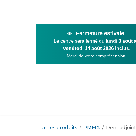
Se rendre au contenu
☀️
Fermeture estivale
Le centre sera fermé du
lundi 3 août 
vendredi 14 août 2026 inclus
.
Merci de votre compréhension.
Product
Tous les produits
PMMA
Dent adjoint