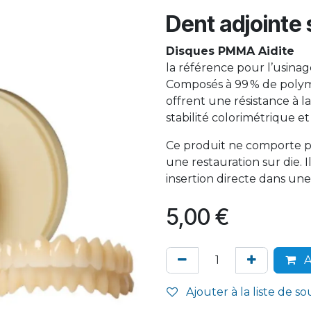
Dent adjointe
Disques PMMA Aidite
la référence pour l’usina
Composés à 99 % de polym
offrent une résistance à l
stabilité colorimétrique et
Ce produit ne comporte pa
une restauration sur die.
insertion directe dans une
5,00
€
A
Ajouter à la liste de so