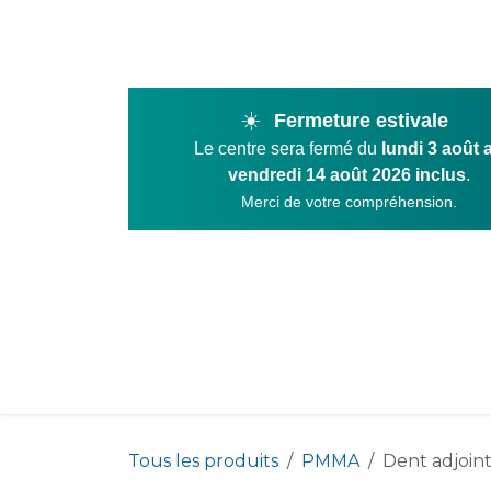
Se rendre au contenu
☀️
Fermeture estivale
Le centre sera fermé du
lundi 3 août 
vendredi 14 août 2026 inclus
.
Merci de votre compréhension.
Product
Tous les produits
PMMA
Dent adjoint