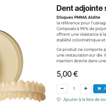
Dent adjointe 
Disques PMMA Aidite
la référence pour l’usina
Composés à 99 % de polym
offrent une résistance à l
stabilité colorimétrique et
Ce produit ne comporte pa
une restauration sur die.
insertion directe dans une
5,00
€
A
Ajouter à la liste de so