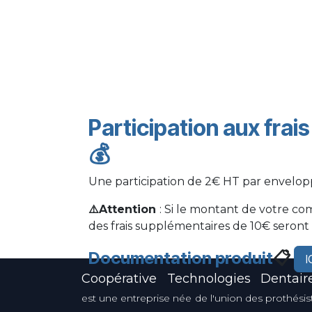
Participation aux frai
💰
Une participation de 2€ HT par envelo
⚠️Attention
: Si le montant de votre co
des frais supplémentaires de 10€ seront
Documentation produit
📋
I
Coopérative Technologies Dentair
est une entreprise née de l'union des prothésis