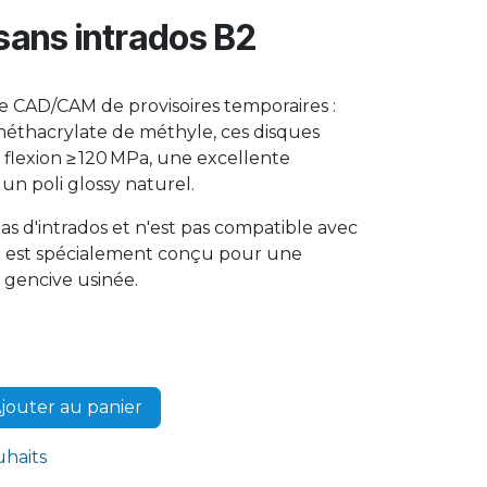
sans intrados B2
ge CAD/CAM de provisoires temporaires :
éthacrylate de méthyle, ces disques
a flexion ≥ 120 MPa, une excellente
 un poli glossy naturel.
s d'intrados et n'est pas compatible avec
 Il est spécialement conçu pour une
 gencive usinée.
jouter au panier
uhaits