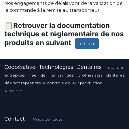
Nos engagements de délais vont de la validation de
la commande à la remise au transporteur.
📋Retrouver la documentation
technique et réglementaire de nos
produits en suivant
ce lien
Coopérative Technologies Dentaires
est une
entreprise née de l'union des prothésistes dentaires
désirant reprendre le contrôle de leur production.
A propos
Contact
-
Nous contacter