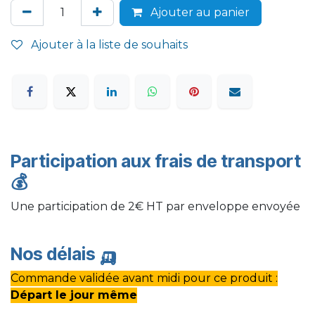
Ajouter au panier
Ajouter à la liste de souhaits
Participation aux frais de transport
💰
Une participation de 2€ HT par enveloppe envoyée
Nos délais
🛺
Commande validée avant midi pour ce produit :
Départ le jour même