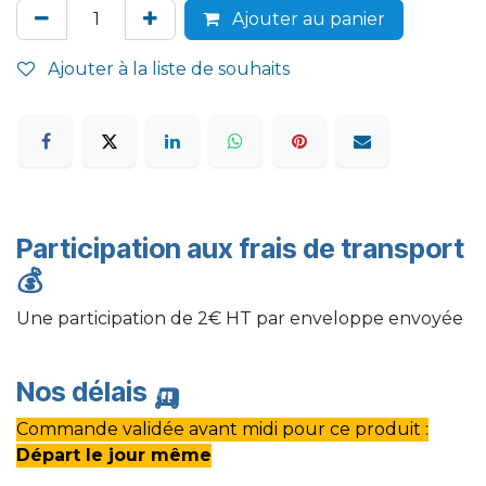
Ajouter au panier
Ajouter à la liste de souhaits
Participation aux frais de transport
💰
Une participation de 2€ HT par enveloppe envoyée
Nos délais
🛺
Commande validée avant midi pour ce produit :
Départ le jour même