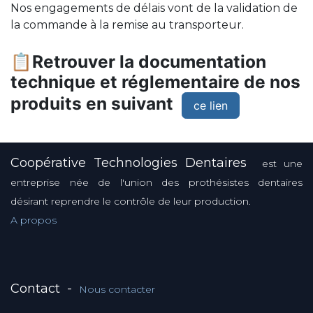
Nos engagements de délais vont de la validation de
la commande à la remise au transporteur.
📋Retrouver la documentation
technique et réglementaire de nos
produits en suivant
ce lien
Coopérative Technologies Dentaires
est une
entreprise née de l'union des prothésistes dentaires
désirant reprendre le contrôle de leur production.
A propos
Contact
-
Nous contacter