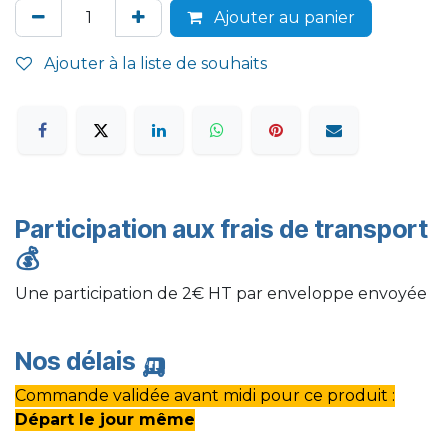
Ajouter au panier
Ajouter à la liste de souhaits
Participation aux frais de transport
💰
Une participation de 2€ HT par enveloppe envoyée
Nos délais
🛺
Commande validée avant midi pour ce produit :
Départ le jour même