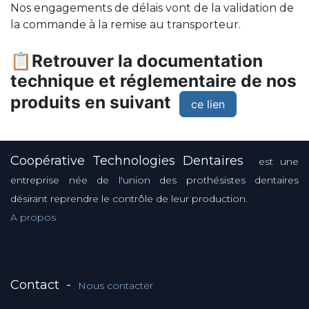
Nos engagements de délais vont de la validation de
la commande à la remise au transporteur.
📋Retrouver la documentation
technique et réglementaire de nos
produits en suivant
ce lien
Coopérative Technologies Dentaires
est une
entreprise née de l'union des prothésistes dentaires
désirant reprendre le contrôle de leur production.
A propos
Contact
-
Nous contacter