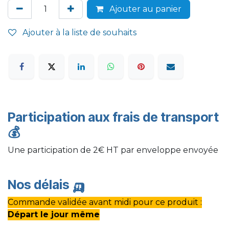
Ajouter au panier
Ajouter à la liste de souhaits
Participation aux frais de transport
💰
Une participation de 2€ HT par enveloppe envoyée
Nos délais
🛺
Commande validée avant midi pour ce produit :
Départ le jour même