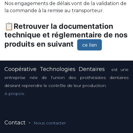
Nos engagements de délais vont de la validation de
la commande à la remise au transporteur.
📋Retrouver la documentation
technique et réglementaire de nos
produits en suivant
ce lien
Coopérative Technologies Dentaires
est une
entreprise née de l'union des prothésistes dentaires
désirant reprendre le contrôle de leur production.
A propos
Contact
-
Nous contacter