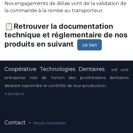
Nos engagements de délais vont de la validation de
la commande à la remise au transporteur.
📋Retrouver la documentation
technique et réglementaire de nos
produits en suivant
ce lien
Coopérative Technologies Dentaires
est une
entreprise née de l'union des prothésistes dentaires
désirant reprendre le contrôle de leur production.
A propos
Contact
-
Nous contacter