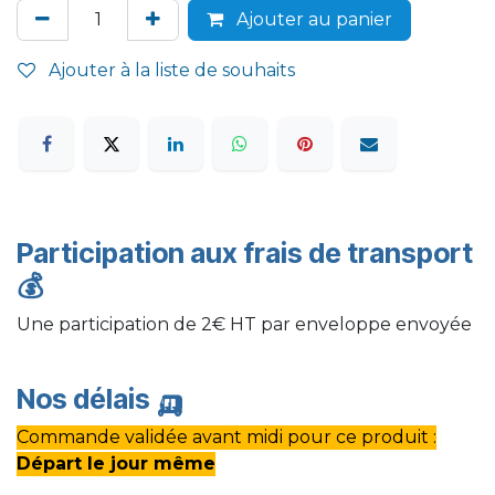
Ajouter au panier
Ajouter à la liste de souhaits
Participation aux frais de transport
💰
Une participation de 2€ HT par enveloppe envoyée
Nos délais
🛺
Commande validée avant midi pour ce produit :
Départ le jour même