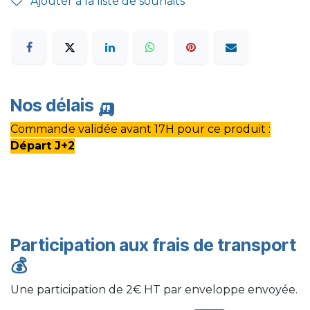
Ajouter à la liste de souhaits
Nos délais
🛺
Commande validée avant 17H pour ce produit :
Départ J+2
Participation aux frais de transport
💰
Une participation de 2€ HT par enveloppe envoyée.