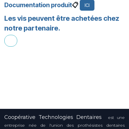
Documentation produit
📋
ICI
Les vis peuvent être achetées chez
notre partenaire.
Coopérative Technologies Dentaires
est une
entreprise née de l'union des prothésistes dentaires