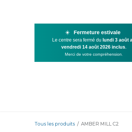
Se rendre au contenu
☀️
Fermeture estivale
Le centre sera fermé du
lundi 3 août 
vendredi 14 août 2026 inclus
.
Merci de votre compréhension.
Product
Tous les produits
AMBER MILL C2