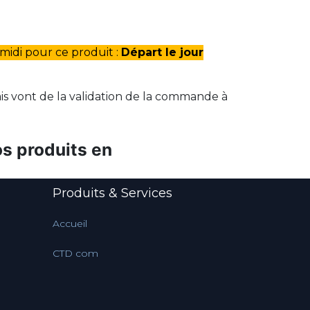
idi pour ce produit :
Départ le jour
s vont de la validation de la commande à
s produits en
Produits & Services
Accueil
CTD com