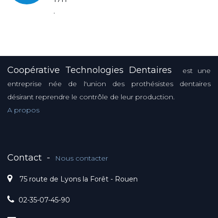
.
Coopérative Technologies Dentaires
est une
entreprise née de l'union des prothésistes dentaires
désirant reprendre le contrôle de leur production.
A propos
Contact
-
Nous contacter
75 route de Lyons la Forêt - Rouen
02-35-07-45-90