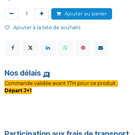
Ajouter au panier
Ajouter à la liste de souhaits
Nos délais
🛺
Commande validée avant 17H pour ce produit :
Départ J+1
Participation aux frais de transport