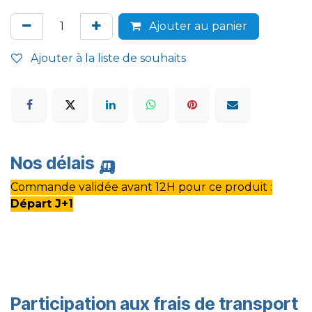
Ajouter au panier
Ajouter à la liste de souhaits
Nos délais
🛺
Commande validée avant 12H pour ce produit :
Départ J+1
Participation aux frais de transport