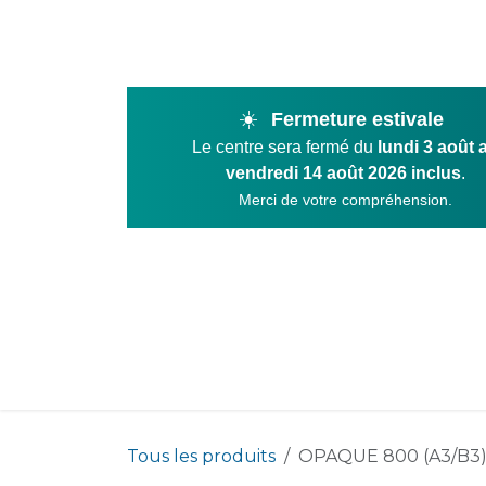
Se rendre au contenu
☀️
Fermeture estivale
Le centre sera fermé du
lundi 3 août 
vendredi 14 août 2026 inclus
.
Merci de votre compréhension.
Product
Tous les produits
OPAQUE 800 (A3/B3