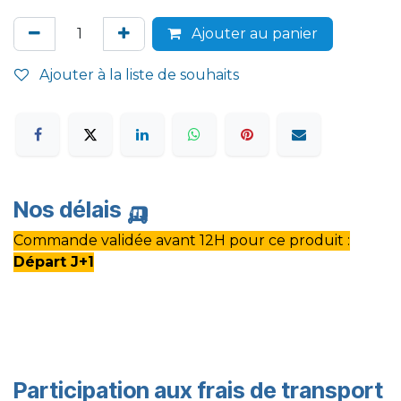
Ajouter au panier
Ajouter à la liste de souhaits
Nos délais
🛺
Commande validée avant 12H pour ce produit :
Départ J+1
Participation aux frais de transport