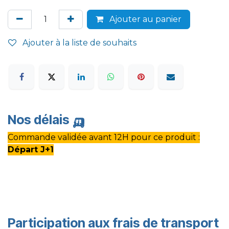
Ajouter au panier
Ajouter à la liste de souhaits
Nos délais
🛺
Commande validée avant 12H pour ce produit :
Départ J+1
Participation aux frais de transport